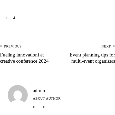
4
PREVIOUS
NEXT
Fueling innovationі at
Event planning tips for
creative conference 2024
multi-event organizers
admin
ABOUT AUTHOR