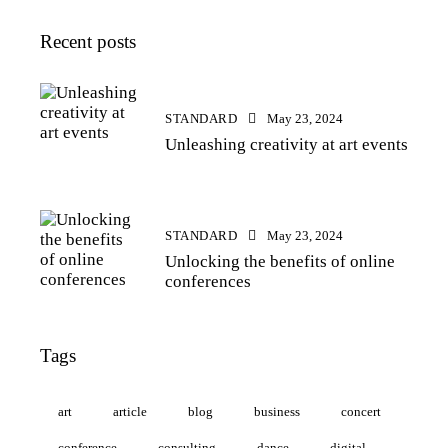
Recent posts
STANDARD
May 23, 2024
Unleashing creativity at art events
STANDARD
May 23, 2024
Unlocking the benefits of online
conferences
Tags
art
article
blog
business
concert
conference
consulting
dance
digital