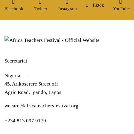
Tiktok
Facebook
Twitter
Instagram
YouTube
Secretariat
Nigeria —
45, Arikoserere Street off
Agric Road, Igando, Lagos.
wecare@africateachersfestival.org
+234 813 097 9179