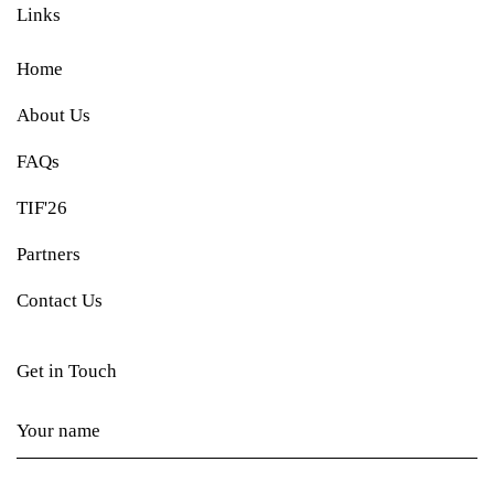
Links
Home
About Us
FAQs
TIF'26
Partners
Contact Us
Get in Touch